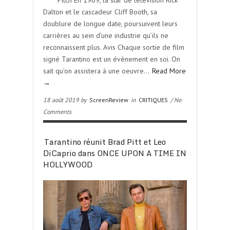
***** Pitch En 1969, la star de télévision Rick
Dalton et le cascadeur Cliff Booth, sa
doublure de longue date, poursuivent leurs
carrières au sein d’une industrie qu’ils ne
reconnaissent plus. Avis Chaque sortie de film
signé Tarantino est un évènement en soi. On
sait qu’on assistera à une oeuvre…
Read More
→
18 août 2019 by
ScreenReview
in
CRITIQUES
/ No
Comments
Tarantino réunit Brad Pitt et Leo
DiCaprio dans ONCE UPON A TIME IN
HOLLYWOOD