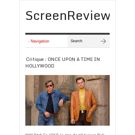
ScreenReview
Critique : ONCE UPON A TIME IN
HOLLYWOOD