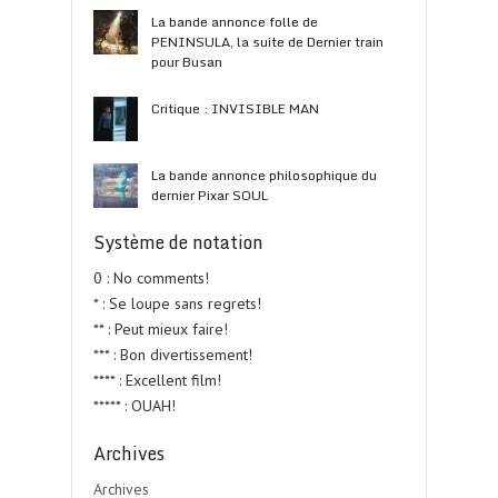
La bande annonce folle de
PENINSULA, la suite de Dernier train
pour Busan
Critique : INVISIBLE MAN
La bande annonce philosophique du
dernier Pixar SOUL
Système de notation
0 : No comments!
* : Se loupe sans regrets!
** : Peut mieux faire!
*** : Bon divertissement!
**** : Excellent film!
***** : OUAH!
Archives
Archives