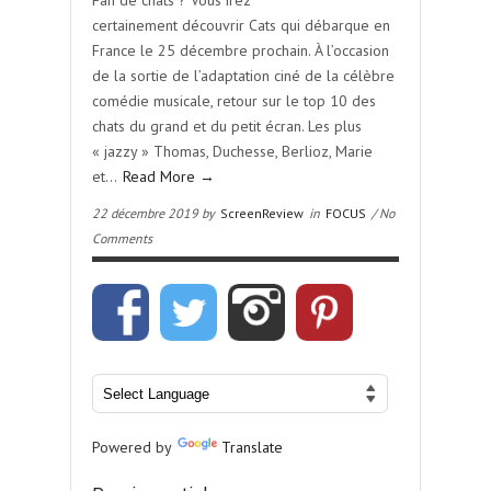
Fan de chats ? Vous irez
certainement découvrir Cats qui débarque en
France le 25 décembre prochain. À l’occasion
de la sortie de l’adaptation ciné de la célèbre
comédie musicale, retour sur le top 10 des
chats du grand et du petit écran. Les plus
« jazzy » Thomas, Duchesse, Berlioz, Marie
et…
Read More →
22 décembre 2019 by
ScreenReview
in
FOCUS
/ No
Comments
Powered by
Translate