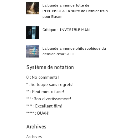
La bande annonce folle de
PENINSULA, la suite de Dernier train
pour Busan
Critique : INVISIBLE MAN
La bande annonce philosophique du
dernier Pixar SOUL
Système de notation
0 : No comments!
* : Se loupe sans regrets!
** : Peut mieux faire!
*** : Bon divertissement!
**** : Excellent film!
***** : OUAH!
Archives
Archives