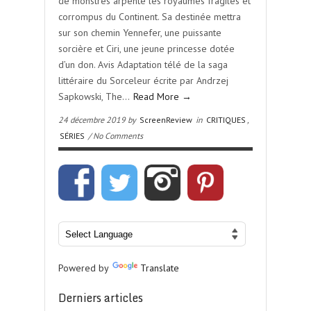
de monstres arpente les royaumes fragiles et
corrompus du Continent. Sa destinée mettra
sur son chemin Yennefer, une puissante
sorcière et Ciri, une jeune princesse dotée
d’un don. Avis Adaptation télé de la saga
littéraire du Sorceleur écrite par Andrzej
Sapkowski, The…
Read More →
24 décembre 2019 by
ScreenReview
in
CRITIQUES
,
SÉRIES
/ No Comments
Powered by
Translate
Derniers articles