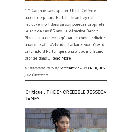
**** Garantie sans spoiler ! Pitch Célèbre
auteur de polars, Harlan Thrombey est
retrouvé mort dans sa somptueuse propriété,
le soir de ses 85 ans. Le détective Benoit
Blanc est alors engagé par un commanditaire
anonyme afin d’élucider l’affaire. Aux côtés de
la famille d’Harlan qui s’entre-déchire, Blanc
plonge dans…
Read More →
01 novembre 2019 by
ScreenReview
in
CRITIQUES
/ No Comments
Critique : THE INCREDIBLE JESSICA
JAMES