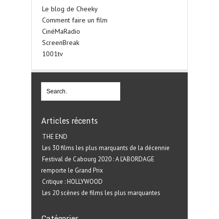
Le blog de Cheeky
Comment faire un film
CinéMaRadio
ScreenBreak
1001tv
Articles récents
THE END
Les 30 films les plus marquants de la décennie
Festival de Cabourg 2020 : A L’ABORDAGE
remporte le Grand Prix
Critique : HOLLYWOOD
Les 20 scènes de films les plus marquantes
Catégories