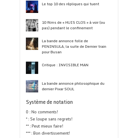
Le top 10 des répliques qui tuent
10 films de « HUIS CLOS » à voir (ou
pas) pendant le confinement
La bande annonce folle de
PENINSULA, la suite de Dernier train
pour Busan
Critique : INVISIBLE MAN
La bande annonce philosophique du
dernier Pixar SOUL
Système de notation
0 : No comments!
* : Se loupe sans regrets!
** : Peut mieux faire!
*** : Bon divertissement!