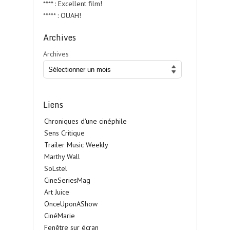
**** : Excellent film!
***** : OUAH!
Archives
Archives
Liens
Chroniques d'une cinéphile
Sens Critique
Trailer Music Weekly
Marthy Wall
SoLstel
CineSeriesMag
Art Juice
OnceUponAShow
CinéMarie
Fenêtre sur écran