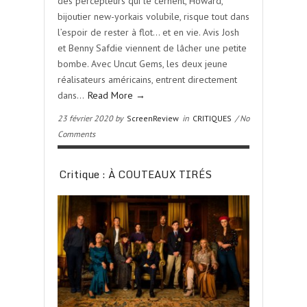
des percepteurs qui le cernent, Howard,
bijoutier new-yorkais volubile, risque tout dans
l’espoir de rester à flot… et en vie. Avis Josh
et Benny Safdie viennent de lâcher une petite
bombe. Avec Uncut Gems, les deux jeune
réalisateurs américains, entrent directement
dans…
Read More →
23 février 2020 by
ScreenReview
in
CRITIQUES
/ No
Comments
Critique : À COUTEAUX TIRÉS