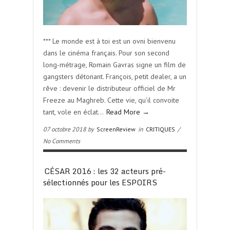
*** Le monde est à toi est un ovni bienvenu
dans le cinéma français. Pour son second
long-métrage, Romain Gavras signe un film de
gangsters détonant. François, petit dealer, a un
rêve : devenir le distributeur officiel de Mr
Freeze au Maghreb. Cette vie, qu’il convoite
tant, vole en éclat…
Read More →
07 octobre 2018 by
ScreenReview
in
CRITIQUES
/
No Comments
CÉSAR 2016 : les 32 acteurs pré-
sélectionnés pour les ESPOIRS