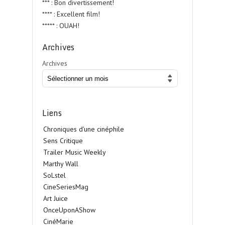
*** : Bon divertissement!
**** : Excellent film!
***** : OUAH!
Archives
Archives
Liens
Chroniques d'une cinéphile
Sens Critique
Trailer Music Weekly
Marthy Wall
SoLstel
CineSeriesMag
Art Juice
OnceUponAShow
CinéMarie