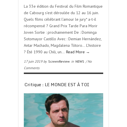
La 33e édition du Festival du Film Romantique
de Cabourg s’est déroulée du 12 au 16 juin.
Quels films célébrant l’amour le jury* a-t-il
récompensé ? Grand Prix Tarde Para Morir
Joven Sortie : prochainement De : Dominga
Sotomayor Castillo Avec : Demian Hernández,
Antar Machado, Magdalena Tótoro… L’histoire
? Été 1990 au Chili, un…
Read More →
17 juin 2019 by
ScreenReview
in
NEWS
/ No
Comments
Critique : LE MONDE EST À TOI