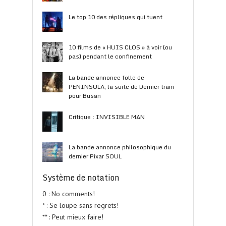
Le top 10 des répliques qui tuent
10 films de « HUIS CLOS » à voir (ou
pas) pendant le confinement
La bande annonce folle de
PENINSULA, la suite de Dernier train
pour Busan
Critique : INVISIBLE MAN
La bande annonce philosophique du
dernier Pixar SOUL
Système de notation
0 : No comments!
* : Se loupe sans regrets!
** : Peut mieux faire!