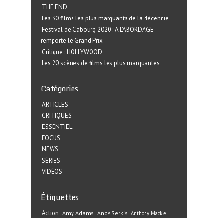
THE END
Les 30 films les plus marquants de la décennie
Festival de Cabourg 2020 : A L’ABORDAGE
remporte le Grand Prix
Critique : HOLLYWOOD
Les 20 scènes de films les plus marquantes
Catégories
ARTICLES
CRITIQUES
ESSENTIEL
FOCUS
NEWS
SÉRIES
VIDÉOS
Étiquettes
Action
Amy Adams
Andy Serkis
Anthony Mackie