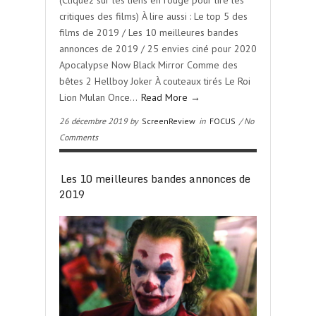
(Cliquez sur les liens en rouge pour lire les
critiques des films) À lire aussi : Le top 5 des
films de 2019 / Les 10 meilleures bandes
annonces de 2019 / 25 envies ciné pour 2020
Apocalypse Now Black Mirror Comme des
bêtes 2 Hellboy Joker À couteaux tirés Le Roi
Lion Mulan Once…
Read More →
26 décembre 2019 by
ScreenReview
in
FOCUS
/ No
Comments
Les 10 meilleures bandes annonces de
2019