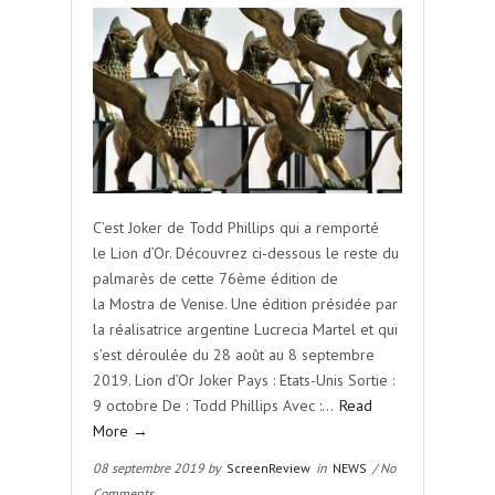
C’est Joker de Todd Phillips qui a remporté
le Lion d’Or. Découvrez ci-dessous le reste du
palmarès de cette 76ème édition de
la Mostra de Venise. Une édition présidée par
la réalisatrice argentine Lucrecia Martel et qui
s’est déroulée du 28 août au 8 septembre
2019. Lion d’Or Joker Pays : Etats-Unis Sortie :
9 octobre De : Todd Phillips Avec :…
Read
More →
08 septembre 2019 by
ScreenReview
in
NEWS
/ No
Comments