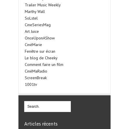
Trailer Music Weekly
Marthy Wall
SoLstel
CineSeriesMag
Art Juice
OnceUponAShow
CinéMarie
Fenêtre sur écran
Le blog de Cheeky
Comment faire un film
CinéMaRadio
ScreenBreak
1001tv
Articles récents