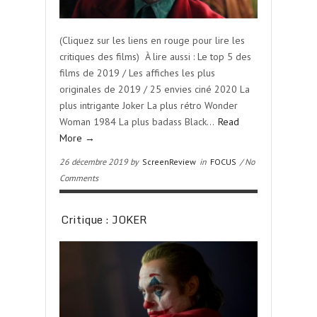
(Cliquez sur les liens en rouge pour lire les
critiques des films) À lire aussi : Le top 5 des
films de 2019 / Les affiches les plus
originales de 2019 / 25 envies ciné 2020 La
plus intrigante Joker La plus rétro Wonder
Woman 1984 La plus badass Black…
Read
More →
26 décembre 2019 by
ScreenReview
in
FOCUS
/ No
Comments
Critique : JOKER