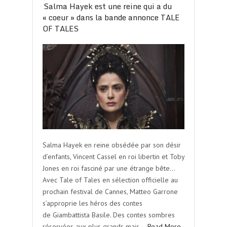
Salma Hayek est une reine qui a du
« coeur » dans la bande annonce TALE
OF TALES
Salma Hayek en reine obsédée par son désir
d’enfants, Vincent Cassel en roi libertin et Toby
Jones en roi fasciné par une étrange bête…
Avec Tale of Tales en sélection officielle au
prochain festival de Cannes, Matteo Garrone
s’approprie les héros des contes
de Giambattista Basile. Des contes sombres
réservées aux plus grands mais…
Read More