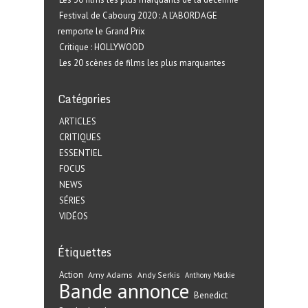
Festival de Cabourg 2020 : A L’ABORDAGE
remporte le Grand Prix
Critique : HOLLYWOOD
Les 20 scènes de films les plus marquantes
Catégories
ARTICLES
CRITIQUES
ESSENTIEL
FOCUS
NEWS
SÉRIES
VIDÉOS
Étiquettes
Action
Amy Adams
Andy Serkis
Anthony Mackie
Bande annonce
Benedict