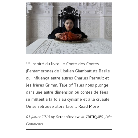
*** Inspiré du livre Le Conte des Contes
(Pentamerone) de l’Italien Giambattista Basile
qui influença entre autres Charles Perrault et
les frères Grimm, Tale of Tales nous plonge
dans une autre dimension où contes de fées
se mêlent à la fois au cynisme et à la cruauté.
On se retrouve alors face…
Read More →
01 juillet 2015 by
ScreenReview
in
CRITIQUES
/ No
Comments