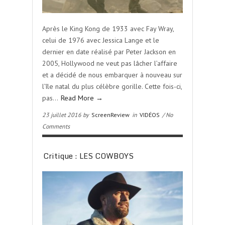
Après le King Kong de 1933 avec Fay Wray,
celui de 1976 avec Jessica Lange et le
dernier en date réalisé par Peter Jackson en
2005, Hollywood ne veut pas lâcher l’affaire
et a décidé de nous embarquer à nouveau sur
l’île natal du plus célèbre gorille. Cette fois-ci,
pas…
Read More →
23 juillet 2016 by
ScreenReview
in
VIDÉOS
/ No
Comments
Critique : LES COWBOYS