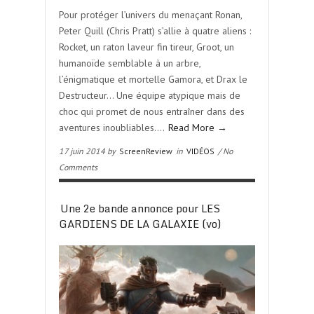
Pour protéger l’univers du menaçant Ronan,
Peter Quill (Chris Pratt) s’allie à quatre aliens :
Rocket, un raton laveur fin tireur, Groot, un
humanoïde semblable à un arbre,
l’énigmatique et mortelle Gamora, et Drax le
Destructeur… Une équipe atypique mais de
choc qui promet de nous entraîner dans des
aventures inoubliables….
Read More →
17 juin 2014 by
ScreenReview
in
VIDÉOS
/ No
Comments
Une 2e bande annonce pour LES
GARDIENS DE LA GALAXIE (vo)