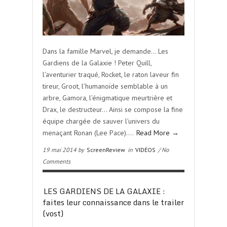
Dans la famille Marvel, je demande… Les
Gardiens de la Galaxie ! Peter Quill,
l’aventurier traqué, Rocket, le raton laveur fin
tireur, Groot, l’humanoïde semblable à un
arbre, Gamora, l’énigmatique meurtrière et
Drax, le destructeur… Ainsi se compose la fine
équipe chargée de sauver l’univers du
menaçant Ronan (Lee Pace)….
Read More →
19 mai 2014 by
ScreenReview
in
VIDÉOS
/ No
Comments
LES GARDIENS DE LA GALAXIE :
faites leur connaissance dans le trailer
(vost)