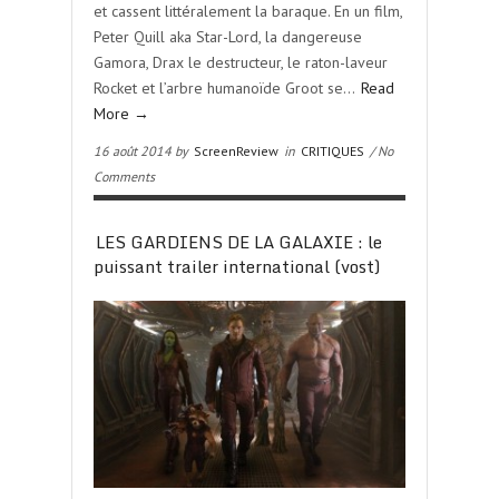
et cassent littéralement la baraque. En un film,
Peter Quill aka Star-Lord, la dangereuse
Gamora, Drax le destructeur, le raton-laveur
Rocket et l’arbre humanoïde Groot se…
Read
More →
16 août 2014 by
ScreenReview
in
CRITIQUES
/ No
Comments
LES GARDIENS DE LA GALAXIE : le
puissant trailer international (vost)