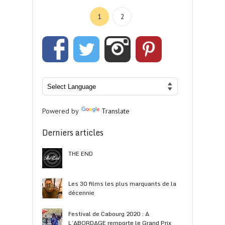
1
2
Powered by
Translate
Derniers articles
THE END
Les 30 films les plus marquants de la
décennie
Festival de Cabourg 2020 : A
L’ABORDAGE remporte le Grand Prix