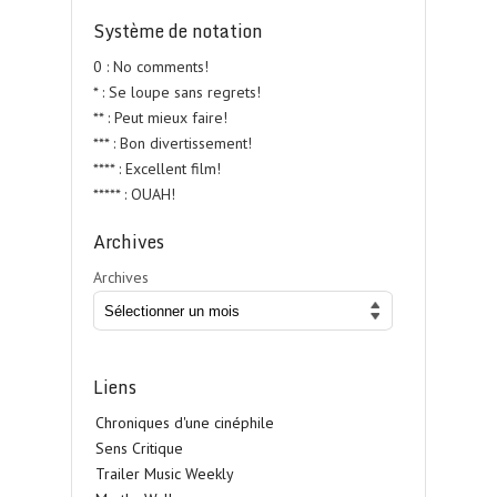
Système de notation
0 : No comments!
* : Se loupe sans regrets!
** : Peut mieux faire!
*** : Bon divertissement!
**** : Excellent film!
***** : OUAH!
Archives
Archives
Liens
Chroniques d'une cinéphile
Sens Critique
Trailer Music Weekly