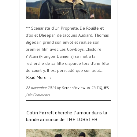
*** Scénariste d’Un Prophète, De Rouille et
d’os et Dheepan de Jacques Audiard, Thomas
Bigedain prend son envol et réalise son
premier film avec Les Cowboys. L’histoire
? Alain (François Damiens) se met à la
recherche de sa fille disparue lors d’une fête
de country. Il est persuadé que son petit…
Read More →
22 novembre 2015 by
ScreenReview
in
CRITIQUES
/ No Comments
Colin Farrell cherche l’amour dans la
bande annonce de THE LOBSTER