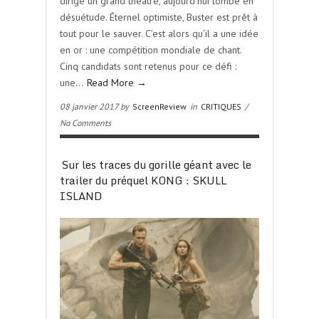
dirige un grand théâtre, aujourd’hui tombé en
désuétude. Éternel optimiste, Buster est prêt à
tout pour le sauver. C’est alors qu’il a une idée
en or : une compétition mondiale de chant.
Cinq candidats sont retenus pour ce défi :
une…
Read More →
08 janvier 2017 by
ScreenReview
in
CRITIQUES
/
No Comments
Sur les traces du gorille géant avec le
trailer du préquel KONG : SKULL
ISLAND