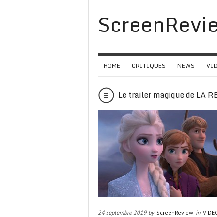
ScreenRevi
HOME
CRITIQUES
NEWS
VI
Le trailer magique de LA
24 septembre 2019 by
ScreenReview
in
VIDÉ