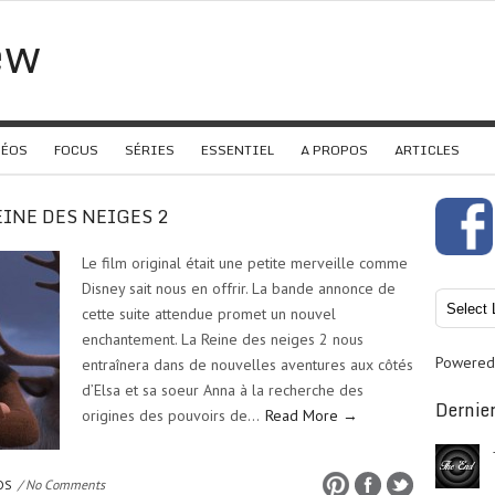
ew
DÉOS
FOCUS
SÉRIES
ESSENTIEL
A PROPOS
ARTICLES
 REINE DES NEIGES 2
Le film original était une petite merveille comme
Disney sait nous en offrir. La bande annonce de
cette suite attendue promet un nouvel
enchantement. La Reine des neiges 2 nous
Powered
entraînera dans de nouvelles aventures aux côtés
d’Elsa et sa soeur Anna à la recherche des
Dernier
origines des pouvoirs de…
Read More →
OS
/ No Comments