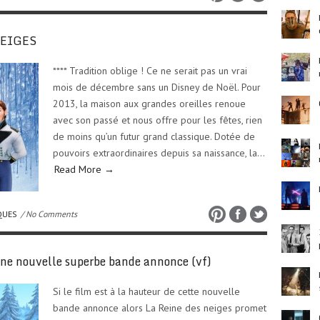
NEIGES
**** Tradition oblige ! Ce ne serait pas un vrai
mois de décembre sans un Disney de Noël. Pour
2013, la maison aux grandes oreilles renoue
avec son passé et nous offre pour les fêtes, rien
de moins qu’un futur grand classique. Dotée de
pouvoirs extraordinaires depuis sa naissance, la…
Read More →
QUES
/ No Comments
e nouvelle superbe bande annonce (vf)
Si le film est à la hauteur de cette nouvelle
bande annonce alors La Reine des neiges promet