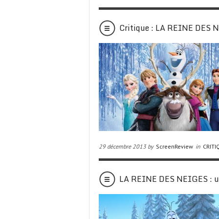
Critique : LA REINE DES 
29 décembre 2013 by
ScreenReview
in
CRITI
LA REINE DES NEIGES : un