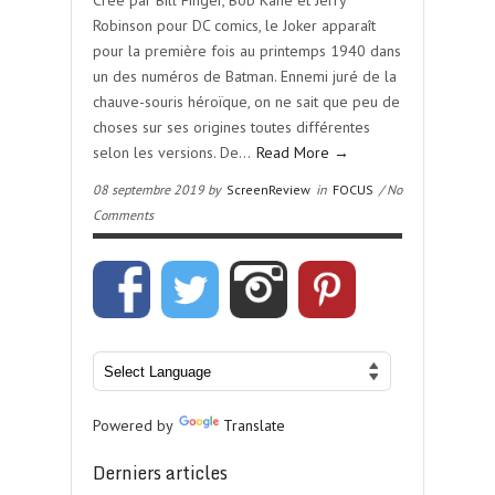
Crée par Bill Finger, Bob Kane et Jerry
Robinson pour DC comics, le Joker apparaît
pour la première fois au printemps 1940 dans
un des numéros de Batman. Ennemi juré de la
chauve-souris héroïque, on ne sait que peu de
choses sur ses origines toutes différentes
selon les versions. De…
Read More →
08 septembre 2019 by
ScreenReview
in
FOCUS
/ No
Comments
Powered by
Translate
Derniers articles