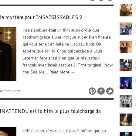
 de mystère pour INSAISISSABLES 2
Insaisissables était un film aussi drôle que
captivant grâce à une intrigue super bien ficelée
qui vous tenait en haleine jusqu’au bout. On
espère que Jon M. Chou qui succède à Louis
Leterrier fera aussi bien que le réalisateur
français avec Insaisissables 2. Titre original : Now
You See Me…
Read More →
No Comments
ATTENDU est le film le plus téléchargé de
Télécharger, c’est mal ! Il paraît même que ça