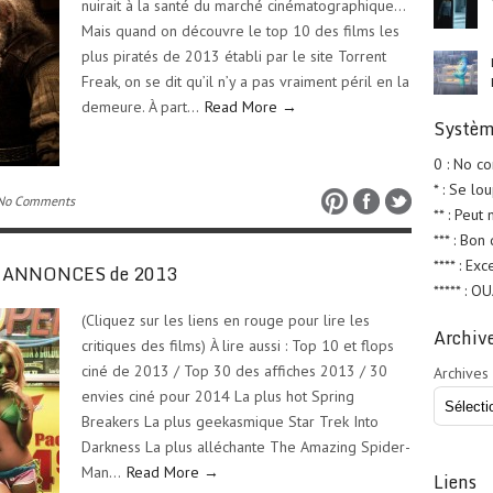
nuirait à la santé du marché cinématographique…
Mais quand on découvre le top 10 des films les
plus piratés de 2013 établi par le site Torrent
Freak, on se dit qu’il n’y a pas vraiment péril en la
demeure. À part…
Read More →
Systèm
0 : No c
* : Se lo
No Comments
** : Peut
*** : Bon
**** : Exc
ES ANNONCES de 2013
***** : O
(Cliquez sur les liens en rouge pour lire les
Archiv
critiques des films) À lire aussi : Top 10 et flops
ciné de 2013 / Top 30 des affiches 2013 / 30
Archives
envies ciné pour 2014 La plus hot Spring
Breakers La plus geekasmique Star Trek Into
Darkness La plus alléchante The Amazing Spider-
Man…
Read More →
Liens