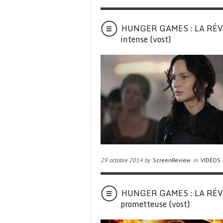
HUNGER GAMES : LA RÉVOL
intense (vost)
29 octobre 2014 by
ScreenReview
in
VIDÉOS
HUNGER GAMES : LA RÉVOL
prometteuse (vost)