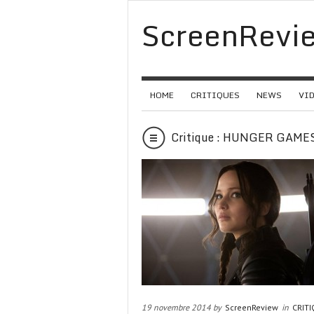
ScreenRevi
HOME
CRITIQUES
NEWS
VI
Critique : HUNGER GAMES
19 novembre 2014 by
ScreenReview
in
CRIT