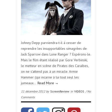
Johnny Depp parviendra-t-il à cesser de
reprendre les insupportables simagrées de
Jack Sparrow dans Lone Ranger ? Espérons-le.
Mais le film étant réalisé par Gore Verbinski,
le metteur en scène de Pirates des Caraïbes,
on ne s’attend pas à un miracle. Armie
Hammer (qui incarne à lui tout seul les
jumeaux…
Read More →
11 décembre 2012 by
ScreenReview
in
VIDÉOS
/ No
Comments