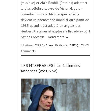
(musique) et Alain Boublil (Paroles) adaptent
la plus célèbre œuvre de Victor Hugo en
comédie musicale. Mais le spectacle ne
devient un phénomène mondial qu’à partir de
1985 quand il est adapté en anglais par
Herbert Kretzmer et explose à Broadway où il
bat des records…
Read More →
11 février 2013 by
ScreenReview
in
CRITIQUES
/
5
Comments
LES MISERABLES : les 1e bandes
annonces (vost & vo)