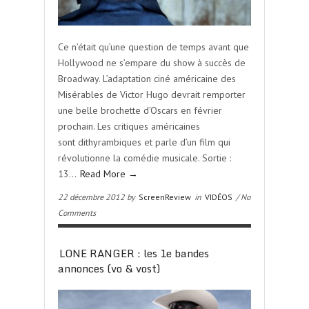
Ce n’était qu’une question de temps avant que
Hollywood ne s’empare du show à succès de
Broadway. L’adaptation ciné américaine des
Misérables de Victor Hugo devrait remporter
une belle brochette d’Oscars en février
prochain. Les critiques américaines
sont dithyrambiques et parle d’un film qui
révolutionne la comédie musicale. Sortie :
13…
Read More →
22 décembre 2012 by
ScreenReview
in
VIDÉOS
/ No
Comments
LONE RANGER : les 1e bandes
annonces (vo & vost)