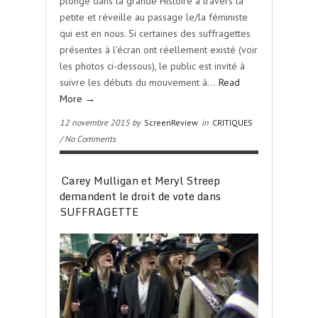
plonge dans la grande Histoire à travers la
petite et réveille au passage le/la féministe
qui est en nous. Si certaines des suffragettes
présentes à l’écran ont réellement existé (voir
les photos ci-dessous), le public est invité à
suivre les débuts du mouvement à…
Read
More →
12 novembre 2015 by
ScreenReview
in
CRITIQUES
/ No Comments
Carey Mulligan et Meryl Streep
demandent le droit de vote dans
SUFFRAGETTE