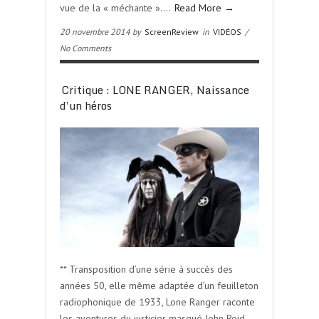
vue de la « méchante »….
Read More →
20 novembre 2014 by
ScreenReview
in
VIDÉOS
/
No Comments
Critique : LONE RANGER, Naissance
d’un héros
** Transposition d’une série à succès des
années 50, elle même adaptée d’un feuilleton
radiophonique de 1933, Lone Ranger raconte
les aventures du justicier masqué John Reid