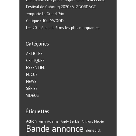
Festival de Cabourg 2020 : A L’ABORDAGE
remporte le Grand Prix
Critique : HOLLYWOOD
Les 20 scènes de films les plus marquantes
Catégories
ARTICLES
CRITIQUES
ESSENTIEL
FOCUS
NEWS
SÉRIES
VIDÉOS
Étiquettes
Action
Amy Adams
Andy Serkis
Anthony Mackie
Bande annonce
Benedict