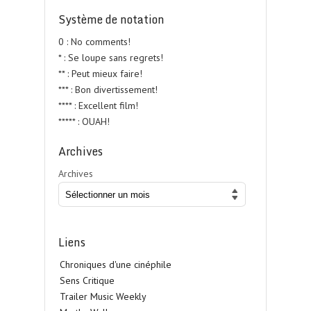
Système de notation
0 : No comments!
* : Se loupe sans regrets!
** : Peut mieux faire!
*** : Bon divertissement!
**** : Excellent film!
***** : OUAH!
Archives
Archives
Liens
Chroniques d'une cinéphile
Sens Critique
Trailer Music Weekly