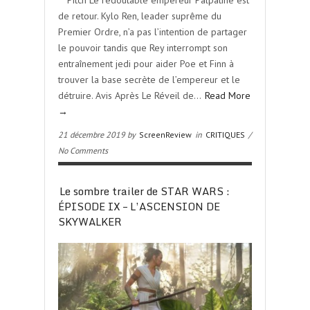
** Pitch Le redoutable empereur Palpatine est
de retour. Kylo Ren, leader suprême du
Premier Ordre, n’a pas l’intention de partager
le pouvoir tandis que Rey interrompt son
entraînement jedi pour aider Poe et Finn à
trouver la base secrète de l’empereur et le
détruire. Avis Après Le Réveil de…
Read More
→
21 décembre 2019 by
ScreenReview
in
CRITIQUES
/
No Comments
Le sombre trailer de STAR WARS :
ÉPISODE IX – L’ASCENSION DE
SKYWALKER