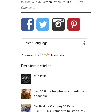
07 juin 2018 by
ScreenReview
in
VIDÉOS
/ No
Comments
Powered by
Translate
Derniers articles
THE END
Les 30 films les plus marquants de la
décennie
Festival de Cabourg 2020 : A
L’ABORDAGE remporte le Grand Prix