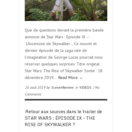
Que de questions devant la première bande
annonce de Star Wars : Episode IX –
L’Ascension de Skywalker… Ce nouvel et
dernier épisode de la saga née de
l’imagination de George Lucas pourrait nous
réserver quelques surprises. Titre original :
Star Wars: The Rise of Skywalker Sortie : 18
décembre 2019…
Read More →
26 août 2019 by
ScreenReview
in
VIDÉOS
/ No
Comments
Retour aux sources dans le trailer de
STAR WARS : ÉPISODE IX – THE
RISE OF SKYWALKER ?