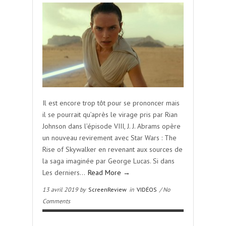
Il est encore trop tôt pour se prononcer mais
il se pourrait qu’après le virage pris par Rian
Johnson dans l’épisode VIII, J. J. Abrams opère
un nouveau revirement avec Star Wars : The
Rise of Skywalker en revenant aux sources de
la saga imaginée par George Lucas. Si dans
Les derniers…
Read More →
13 avril 2019 by
ScreenReview
in
VIDÉOS
/ No
Comments