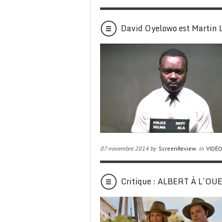
David Oyelowo est Martin 
07 novembre 2014 by
ScreenReview
in
VIDÉ
Critique : ALBERT À L’OU