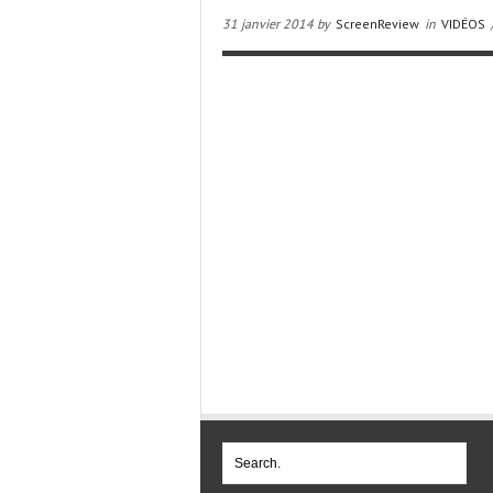
31 janvier 2014 by
ScreenReview
in
VIDÉOS