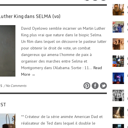
Luther King dans SELMA (vo)
David Oyelowo semble incarner un Martin Luther
King plus vrai que nature dans le biopic Selma.
Un film dans lequel on découvre le pasteur lutter
pour obtenir le droit de vote, un combat
dangereux qui amena l’homme de paix à
organiser des marches entre Selma et
Montgomery dans l’Alabama. Sortie : 11…
Read
More →
OS
/ No Comments
EST
** Créateur de la série animée American Dad et
réalisateur de Ted dans lequel il double le