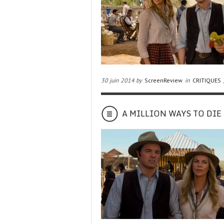
30 juin 2014 by
ScreenReview
in
CRITIQUES
A MILLION WAYS TO DIE IN