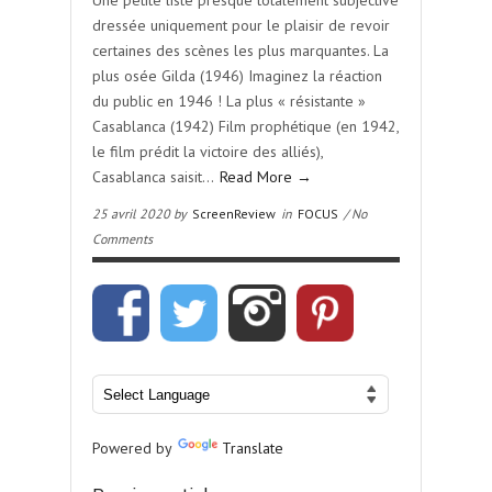
Une petite liste presque totalement subjective
dressée uniquement pour le plaisir de revoir
certaines des scènes les plus marquantes. La
plus osée Gilda (1946) Imaginez la réaction
du public en 1946 ! La plus « résistante »
Casablanca (1942) Film prophétique (en 1942,
le film prédit la victoire des alliés),
Casablanca saisit…
Read More →
25 avril 2020 by
ScreenReview
in
FOCUS
/ No
Comments
Powered by
Translate