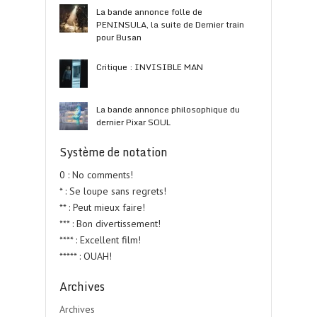
La bande annonce folle de
PENINSULA, la suite de Dernier train
pour Busan
Critique : INVISIBLE MAN
La bande annonce philosophique du
dernier Pixar SOUL
Système de notation
0 : No comments!
* : Se loupe sans regrets!
** : Peut mieux faire!
*** : Bon divertissement!
**** : Excellent film!
***** : OUAH!
Archives
Archives