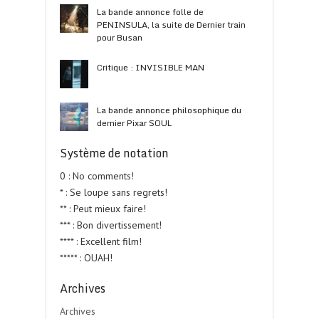
La bande annonce folle de
PENINSULA, la suite de Dernier train
pour Busan
Critique : INVISIBLE MAN
La bande annonce philosophique du
dernier Pixar SOUL
Système de notation
0 : No comments!
* : Se loupe sans regrets!
** : Peut mieux faire!
*** : Bon divertissement!
**** : Excellent film!
***** : OUAH!
Archives
Archives