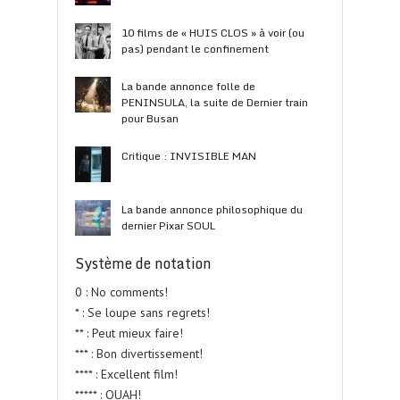
10 films de « HUIS CLOS » à voir (ou
pas) pendant le confinement
La bande annonce folle de
PENINSULA, la suite de Dernier train
pour Busan
Critique : INVISIBLE MAN
La bande annonce philosophique du
dernier Pixar SOUL
Système de notation
0 : No comments!
* : Se loupe sans regrets!
** : Peut mieux faire!
*** : Bon divertissement!
**** : Excellent film!
***** : OUAH!