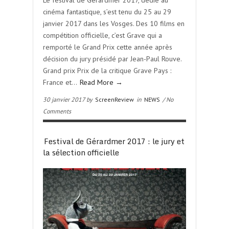
Le festival de Gérardmer 2017, dédié au
cinéma fantastique, s’est tenu du 25 au 29
janvier 2017 dans les Vosges. Des 10 films en
compétition officielle, c’est Grave qui a
remporté le Grand Prix cette année après
décision du jury présidé par Jean-Paul Rouve.
Grand prix Prix de la critique Grave Pays :
France et…
Read More →
30 janvier 2017 by
ScreenReview
in
NEWS
/ No
Comments
Festival de Gérardmer 2017 : le jury et
la sélection officielle