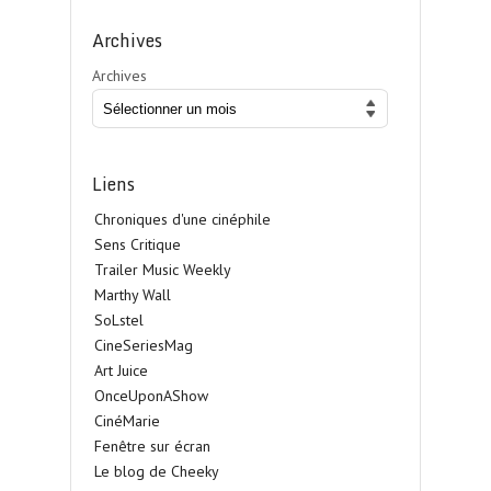
Archives
Archives
Liens
Chroniques d'une cinéphile
Sens Critique
Trailer Music Weekly
Marthy Wall
SoLstel
CineSeriesMag
Art Juice
OnceUponAShow
CinéMarie
Fenêtre sur écran
Le blog de Cheeky