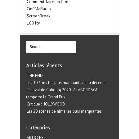
Comment faire un film
CinéMaRadio
ScreenBreak
1001tv
Articles récents
THE END
Les 30 films les plus marquants de la décennie
Festival de Cabourg 2020 : A L’ABORDAGE
remporte le Grand Prix
Critique : HOLLYWOOD
Les 20 scènes de films les plus marquantes
Catégories
ARTICLES