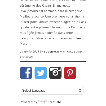
Dimanche 24 février 2013, aura lieu la 85ème
cérémonie des Oscars. Emmanuelle
Riva (Amour) est nommée dans la catégorie
Meilleure actrice. Une première nomination à
l’Oscar pour l’actrice française âgée de 85 ans
qui détient également le record de l’actrice la
plus âgée jamais nommée dans cette
catégorie. Retour à cette occasion sur…
Read
More →
24 février 2013 by
ScreenReview
in
FOCUS
/ No
Comments
Powered by
Translate