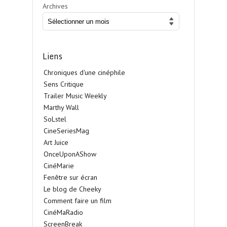
Archives
Liens
Chroniques d'une cinéphile
Sens Critique
Trailer Music Weekly
Marthy Wall
SoLstel
CineSeriesMag
Art Juice
OnceUponAShow
CinéMarie
Fenêtre sur écran
Le blog de Cheeky
Comment faire un film
CinéMaRadio
ScreenBreak