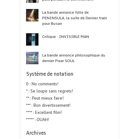
La bande annonce folle de
PENINSULA, la suite de Dernier train
pour Busan
Critique : INVISIBLE MAN
La bande annonce philosophique du
dernier Pixar SOUL
Système de notation
0 : No comments!
* : Se loupe sans regrets!
** : Peut mieux faire!
*** : Bon divertissement!
**** : Excellent film!
***** : OUAH!
Archives