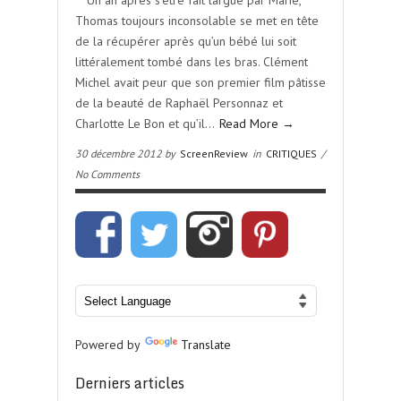
** Un an après s’être fait largué par Marie,
Thomas toujours inconsolable se met en tête
de la récupérer après qu’un bébé lui soit
littéralement tombé dans les bras. Clément
Michel avait peur que son premier film pâtisse
de la beauté de Raphaël Personnaz et
Charlotte Le Bon et qu’il…
Read More →
30 décembre 2012 by
ScreenReview
in
CRITIQUES
/
No Comments
Powered by
Translate
Derniers articles