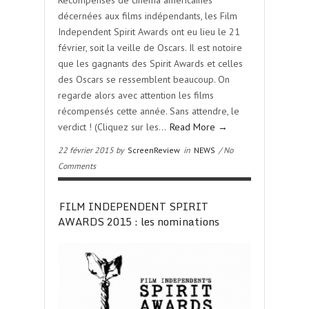
Récompenses de cinéma américaines
décernées aux films indépendants, les Film
Independent Spirit Awards ont eu lieu le 21
février, soit la veille de Oscars. Il est notoire
que les gagnants des Spirit Awards et celles
des Oscars se ressemblent beaucoup. On
regarde alors avec attention les films
récompensés cette année. Sans attendre, le
verdict ! (Cliquez sur les…
Read More →
22 février 2015 by
ScreenReview
in
NEWS
/ No
Comments
FILM INDEPENDENT SPIRIT
AWARDS 2015 : les nominations