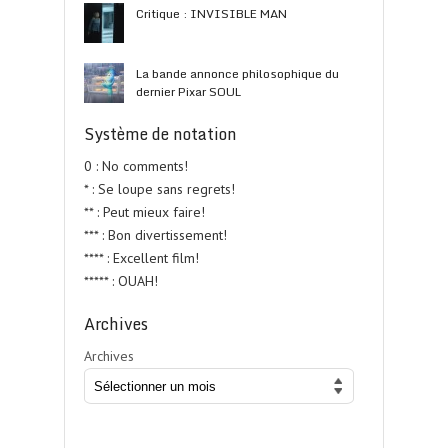
Critique : INVISIBLE MAN
La bande annonce philosophique du
dernier Pixar SOUL
Système de notation
0 : No comments!
* : Se loupe sans regrets!
** : Peut mieux faire!
*** : Bon divertissement!
**** : Excellent film!
***** : OUAH!
Archives
Archives