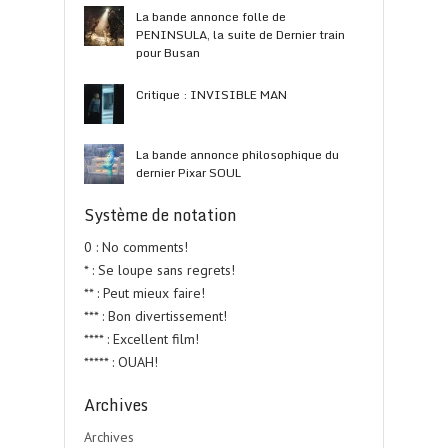
La bande annonce folle de
PENINSULA, la suite de Dernier train
pour Busan
Critique : INVISIBLE MAN
La bande annonce philosophique du
dernier Pixar SOUL
Système de notation
0 : No comments!
* : Se loupe sans regrets!
** : Peut mieux faire!
*** : Bon divertissement!
**** : Excellent film!
***** : OUAH!
Archives
Archives