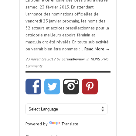
La 38ème cérémonie des Césars aura lieu le
samedi 23 février 2013. En attendant
l’annonce des nominations officielles (le
vendredi 25 janvier prochain), les noms des
32 acteurs et actrices présélectionnés pour la
catégorie meilleurs espoirs féminin et
masculin ont été révélés. En toute subjectivité,
on verrait bien être nommés :…
Read More →
23 novembre 2012 by
ScreenReview
in
NEWS
/ No
Comments
Powered by
Translate