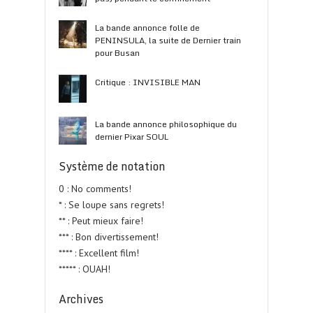
La bande annonce folle de
PENINSULA, la suite de Dernier train
pour Busan
Critique : INVISIBLE MAN
La bande annonce philosophique du
dernier Pixar SOUL
Système de notation
0 : No comments!
* : Se loupe sans regrets!
** : Peut mieux faire!
*** : Bon divertissement!
**** : Excellent film!
***** : OUAH!
Archives