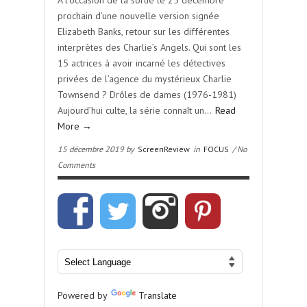
A l’occasion de la sortie le 25 décembre
prochain d’une nouvelle version signée
Elizabeth Banks, retour sur les différentes
interprètes des Charlie’s Angels. Qui sont les
15 actrices à avoir incarné les détectives
privées de l’agence du mystérieux Charlie
Townsend ? Drôles de dames (1976-1981)
Aujourd’hui culte, la série connaît un…
Read
More →
15 décembre 2019 by
ScreenReview
in
FOCUS
/ No
Comments
Powered by
Translate