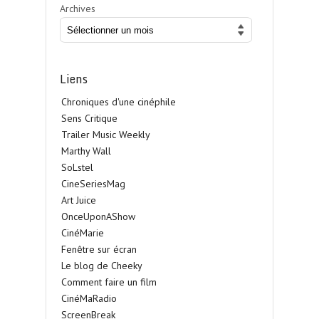
Archives
Liens
Chroniques d'une cinéphile
Sens Critique
Trailer Music Weekly
Marthy Wall
SoLstel
CineSeriesMag
Art Juice
OnceUponAShow
CinéMarie
Fenêtre sur écran
Le blog de Cheeky
Comment faire un film
CinéMaRadio
ScreenBreak