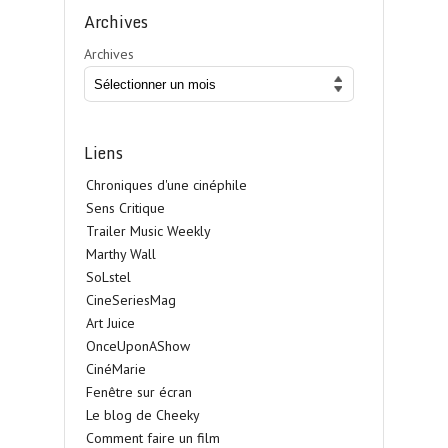
Archives
Archives
Liens
Chroniques d'une cinéphile
Sens Critique
Trailer Music Weekly
Marthy Wall
SoLstel
CineSeriesMag
Art Juice
OnceUponAShow
CinéMarie
Fenêtre sur écran
Le blog de Cheeky
Comment faire un film