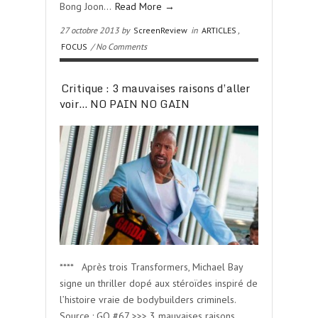
Bong Joon…
Read More →
27 octobre 2013 by
ScreenReview
in
ARTICLES
,
FOCUS
/ No Comments
Critique : 3 mauvaises raisons d’aller
voir… NO PAIN NO GAIN
**** Après trois Transformers, Michael Bay
signe un thriller dopé aux stéroïdes inspiré de
l’histoire vraie de bodybuilders criminels.
Source : GQ #67 >>> 3 mauvaises raisons