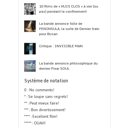
10 films de « HUIS CLOS » à voir (ou
pas) pendant le confinement
La bande annonce folle de
PENINSULA, la suite de Dernier train
pour Busan
Critique : INVISIBLE MAN
La bande annonce philosophique du
dernier Pixar SOUL
Système de notation
0 : No comments!
* : Se loupe sans regrets!
** : Peut mieux faire!
*** : Bon divertissement!
**** : Excellent film!
***** : OUAH!