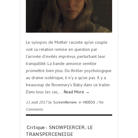
Le synopsis de Mother raconte qu’un couple
voit sa relation remise en question par
l’arrivée d’invités imprévus, perturbant leur
tranquillité. La bande annonce semble
promettre bien plus. Du thriller psychologique
au drame isotérique, il n’y a qu’un pas. Il y a
beaucoup de Rosemary’s Baby dans ce trailer.
Dans tous les cas,…
Read More →
11 août 2017 by
ScreenReview
in
VIDÉOS
/ No
Comments
Critique : SNOWPIERCER, LE
TRANSPERCENEIGE