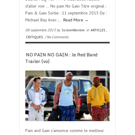
d’aller voir … No pain No Gain Titre original :
Pain & Gain Sortie : 11 septembre 2013 De :
Michael Bay Avec :…
Read More →
08 septembre 2013 by
ScreenReview
in
ARTICLES
,
CRITIQUES
/ No Comments
NO PAIN NO GAIN : le Red Band
Trailer (vo)
Pain and Gain s’annonce comme le meilleur