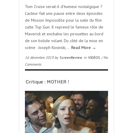
Tom Cruise serait-il d’humeur nostalgique ?
L’acteur fait une pause entre deux épisodes
de Mission Impossible pour la suite du film
culte Top Gun. Il reprend le fameux rôle de
Maverick et enchaîne les pirouettes au bord
de son bolide volant. Du côté de la mise en
scène : Joseph Kosinski,…
Read More →
16 décembre 2019 by
ScreenReview
in
VIDÉOS
/ No
Comments
Critique : MOTHER !