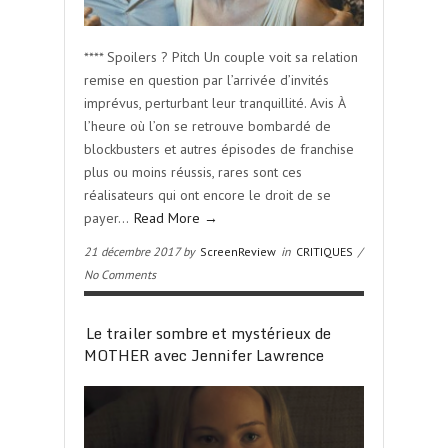
**** Spoilers ? Pitch Un couple voit sa relation
remise en question par l’arrivée d’invités
imprévus, perturbant leur tranquillité. Avis À
l’heure où l’on se retrouve bombardé de
blockbusters et autres épisodes de franchise
plus ou moins réussis, rares sont ces
réalisateurs qui ont encore le droit de se
payer…
Read More →
21 décembre 2017 by
ScreenReview
in
CRITIQUES
/
No Comments
Le trailer sombre et mystérieux de
MOTHER avec Jennifer Lawrence