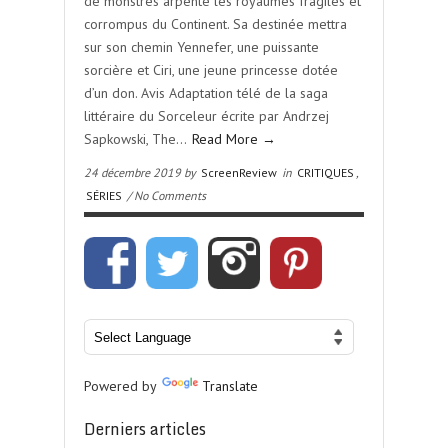
de monstres arpente les royaumes fragiles et
corrompus du Continent. Sa destinée mettra
sur son chemin Yennefer, une puissante
sorcière et Ciri, une jeune princesse dotée
d’un don. Avis Adaptation télé de la saga
littéraire du Sorceleur écrite par Andrzej
Sapkowski, The…
Read More →
24 décembre 2019 by
ScreenReview
in
CRITIQUES
,
SÉRIES
/ No Comments
Powered by
Translate
Derniers articles