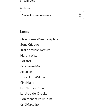
Archives
Archives
Liens
Chroniques d'une cinéphile
Sens Critique
Trailer Music Weekly
Marthy Wall
SoLstel
CineSeriesMag
Art Juice
OnceUponAShow
CinéMarie
Fenêtre sur écran
Le blog de Cheeky
Comment faire un film
CinéMaRadio