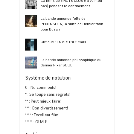
10 films de « HUIS CLOS » à voir (ou
pas) pendant le confinement
La bande annonce folle de
PENINSULA, la suite de Dernier train
pour Busan
Critique : INVISIBLE MAN
La bande annonce philosophique du
dernier Pixar SOUL
Système de notation
0 : No comments!
* : Se loupe sans regrets!
** : Peut mieux faire!
*** : Bon divertissement!
**** : Excellent film!
***** : OUAH!