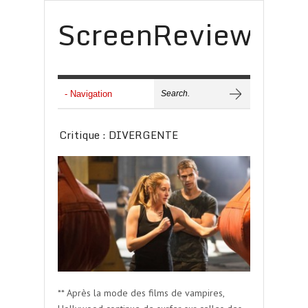
ScreenReview
Critique : DIVERGENTE
** Après la mode des films de vampires,