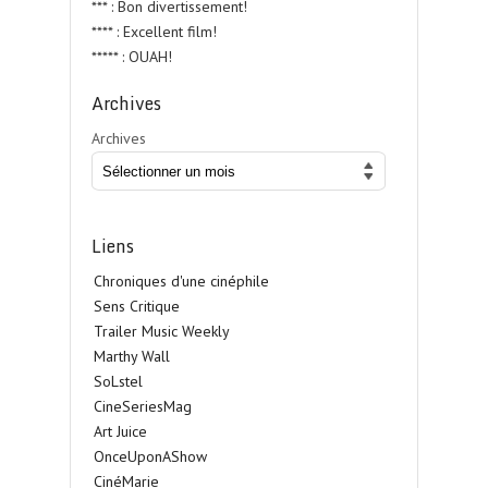
*** : Bon divertissement!
**** : Excellent film!
***** : OUAH!
Archives
Archives
Liens
Chroniques d'une cinéphile
Sens Critique
Trailer Music Weekly
Marthy Wall
SoLstel
CineSeriesMag
Art Juice
OnceUponAShow
CinéMarie