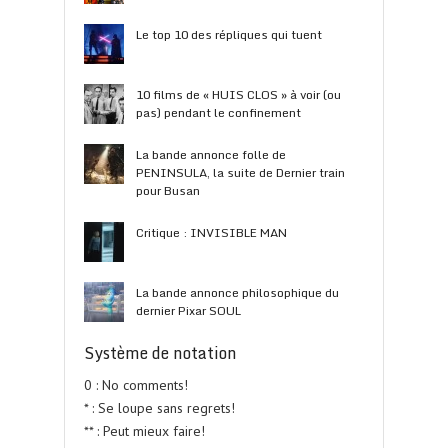
Le top 10 des répliques qui tuent
10 films de « HUIS CLOS » à voir (ou
pas) pendant le confinement
La bande annonce folle de
PENINSULA, la suite de Dernier train
pour Busan
Critique : INVISIBLE MAN
La bande annonce philosophique du
dernier Pixar SOUL
Système de notation
0 : No comments!
* : Se loupe sans regrets!
** : Peut mieux faire!