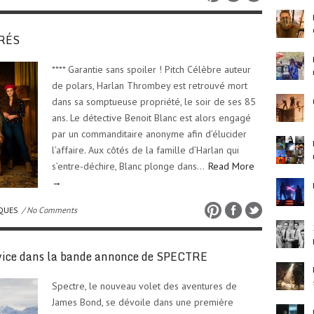
IRÉS
**** Garantie sans spoiler ! Pitch Célèbre auteur
de polars, Harlan Thrombey est retrouvé mort
dans sa somptueuse propriété, le soir de ses 85
ans. Le détective Benoit Blanc est alors engagé
par un commanditaire anonyme afin d’élucider
l’affaire. Aux côtés de la famille d’Harlan qui
s’entre-déchire, Blanc plonge dans…
Read More
→
IQUES
/ No Comments
vice dans la bande annonce de SPECTRE
Spectre, le nouveau volet des aventures de
James Bond, se dévoile dans une première