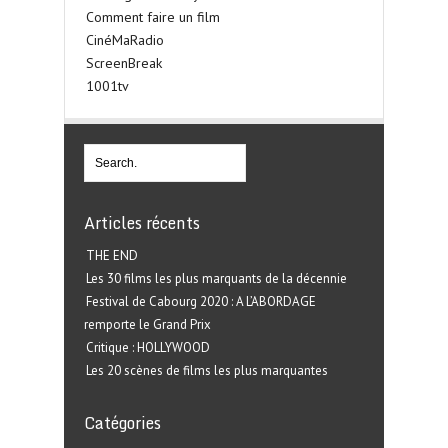
Comment faire un film
CinéMaRadio
ScreenBreak
1001tv
Articles récents
THE END
Les 30 films les plus marquants de la décennie
Festival de Cabourg 2020 : A L’ABORDAGE
remporte le Grand Prix
Critique : HOLLYWOOD
Les 20 scènes de films les plus marquantes
Catégories