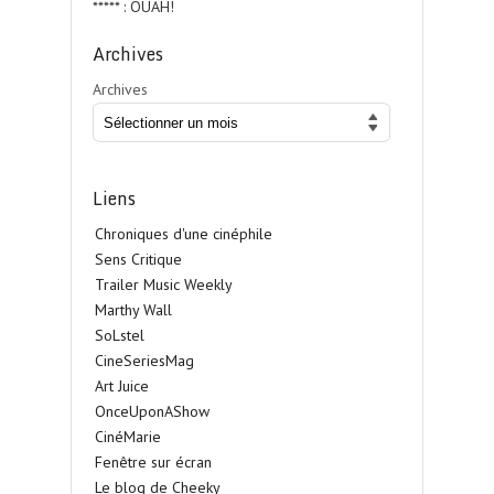
***** : OUAH!
Archives
Archives
Liens
Chroniques d'une cinéphile
Sens Critique
Trailer Music Weekly
Marthy Wall
SoLstel
CineSeriesMag
Art Juice
OnceUponAShow
CinéMarie
Fenêtre sur écran
Le blog de Cheeky