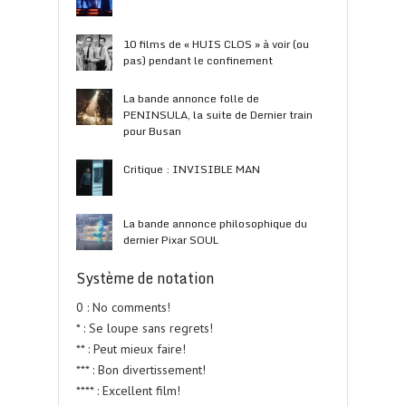
10 films de « HUIS CLOS » à voir (ou
pas) pendant le confinement
La bande annonce folle de
PENINSULA, la suite de Dernier train
pour Busan
Critique : INVISIBLE MAN
La bande annonce philosophique du
dernier Pixar SOUL
Système de notation
0 : No comments!
* : Se loupe sans regrets!
** : Peut mieux faire!
*** : Bon divertissement!
**** : Excellent film!