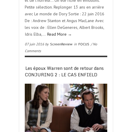
et de l’horreur… Un été riche en émotions.
Petite sélection. Replonger 13 ans en arrière
avec Le monde de Dory Sortie : 22 juin 2016
De : Andrew Stanton et Angus MacLane Avec
les voix de : Ellen DeGeneres, Albert Brooks,
Idris Elba,…
Read More →
07 juin 2016 by
ScreenReview
in
FOCUS
/ No
Comments
Les époux Warren sont de retour dans
CONJURING 2 : LE CAS ENFIELD