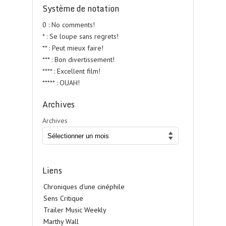
Système de notation
0 : No comments!
* : Se loupe sans regrets!
** : Peut mieux faire!
*** : Bon divertissement!
**** : Excellent film!
***** : OUAH!
Archives
Archives
Liens
Chroniques d'une cinéphile
Sens Critique
Trailer Music Weekly
Marthy Wall