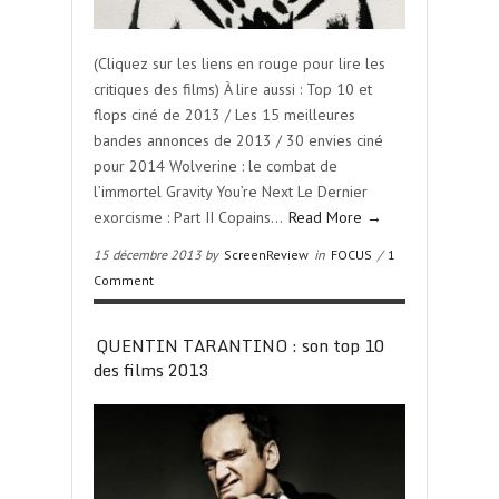
(Cliquez sur les liens en rouge pour lire les
critiques des films) À lire aussi : Top 10 et
flops ciné de 2013 / Les 15 meilleures
bandes annonces de 2013 / 30 envies ciné
pour 2014 Wolverine : le combat de
l’immortel Gravity You’re Next Le Dernier
exorcisme : Part II Copains…
Read More →
15 décembre 2013 by
ScreenReview
in
FOCUS
/
1
Comment
QUENTIN TARANTINO : son top 10
des films 2013