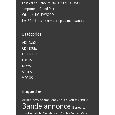
Festival de Cabourg 2020 : A L’ABORDAGE
remporte le Grand Prix
Critique : HOLLYWOOD
Les 20 scènes de films les plus marquantes
Catégories
ARTICLES
CRITIQUES
ESSENTIEL
FOCUS
NEWS
SÉRIES
VIDÉOS
Étiquettes
Action
Amy Adams
Andy Serkis
Anthony Mackie
Bande annonce
Benedict
Cumberbatch
Blockbuster
Cate
Bradley Cooper