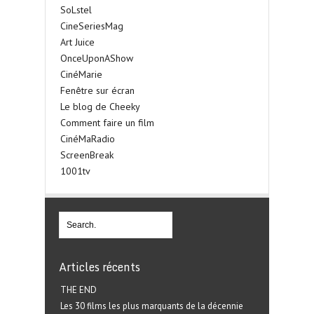
SoLstel
CineSeriesMag
Art Juice
OnceUponAShow
CinéMarie
Fenêtre sur écran
Le blog de Cheeky
Comment faire un film
CinéMaRadio
ScreenBreak
1001tv
Articles récents
THE END
Les 30 films les plus marquants de la décennie