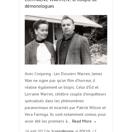
démonologues
Avec Conjuring : Les Dossiers Warren, James
Wan ne signe pas qu’un film d’horreur, il
réalise également un biopic. Celui d’Ed et
Lorraine Warren, célèbre couple d’enquêteurs
spécialisés dans les phénomènes
paranormaux et incarnés par Patrick Wilson et
Vera Farmiga. Ils sont notamment connus pour
avoir été les premiers à…
Read More →
16 août 2013 by
ScreenReview
in
FOCUS
/
2