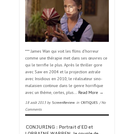
*** James Wan qui voit les films d’horreur
comme une thérapie met dans ses œuvres ce
qui le terrifie le plus. Après le thriller gore
avec Saw en 2004 et la projection astrale
avec Insidious en 2010, le réalisateur sino-
malaisien continue dans le genre horrifique
avec un thème, certes, plus…
Read More →
18 août 2013 by
ScreenReview
in
CRITIQUES
/ No
Comments
CONJURING : Portrait d’ED et
LORRAINE WARREN, le couple de