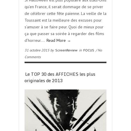
Si Halloween est plus populaire aux Etats-Unis
qu’en France, il serait dommage de se priver
de célébrer cette fête païenne. La veille de la
Toussaint est la meilleure des excuses pour
s’amuser à se faire peur. Quoi de mieux pour
ça que passer sa soirée à regarder des films
d’horreur….
Read More →
31 octobre 2015 by
ScreenReview
in
FOCUS
/ No
Comments
Le TOP 30 des AFFICHES les plus
originales de 2013