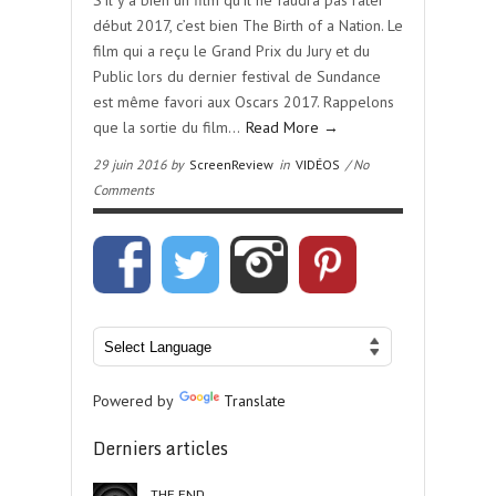
S’il y a bien un film qu’il ne faudra pas rater
début 2017, c’est bien The Birth of a Nation. Le
film qui a reçu le Grand Prix du Jury et du
Public lors du dernier festival de Sundance
est même favori aux Oscars 2017. Rappelons
que la sortie du film…
Read More →
29 juin 2016 by
ScreenReview
in
VIDÉOS
/ No
Comments
Powered by
Translate
Derniers articles
THE END