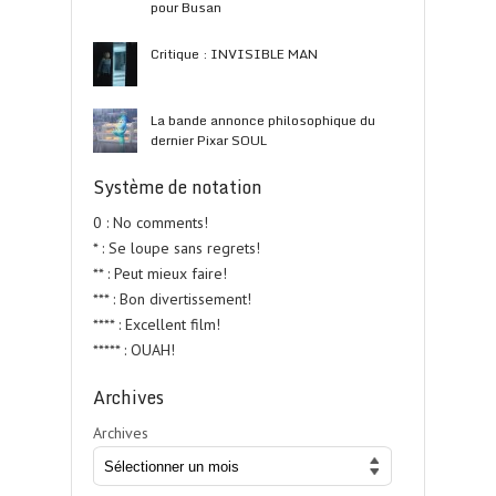
pour Busan
Critique : INVISIBLE MAN
La bande annonce philosophique du
dernier Pixar SOUL
Système de notation
0 : No comments!
* : Se loupe sans regrets!
** : Peut mieux faire!
*** : Bon divertissement!
**** : Excellent film!
***** : OUAH!
Archives
Archives