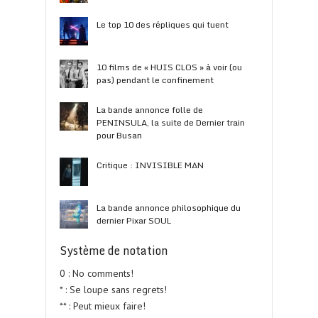
Le top 10 des répliques qui tuent
10 films de « HUIS CLOS » à voir (ou
pas) pendant le confinement
La bande annonce folle de
PENINSULA, la suite de Dernier train
pour Busan
Critique : INVISIBLE MAN
La bande annonce philosophique du
dernier Pixar SOUL
Système de notation
0 : No comments!
* : Se loupe sans regrets!
** : Peut mieux faire!