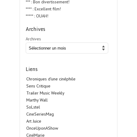
*** : Bon divertissement!
**** : Excellent film!
***** : OUAH!
Archives
Archives
Liens
Chroniques d'une cinéphile
Sens Critique
Trailer Music Weekly
Marthy Wall
SoLstel
CineSeriesMag
Art Juice
OnceUponAShow
CinéMarie