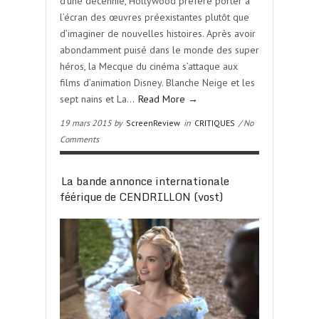
d’une décennie, Hollywood préfère porter à
l’écran des œuvres préexistantes plutôt que
d’imaginer de nouvelles histoires. Après avoir
abondamment puisé dans le monde des super
héros, la Mecque du cinéma s’attaque aux
films d’animation Disney. Blanche Neige et les
sept nains et La…
Read More →
19 mars 2015 by
ScreenReview
in
CRITIQUES
/ No
Comments
La bande annonce internationale
féérique de CENDRILLON (vost)