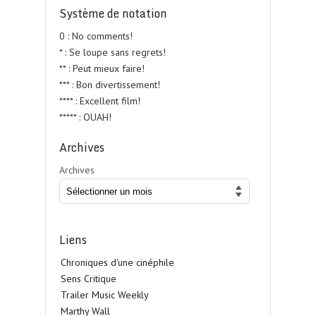
Système de notation
0 : No comments!
* : Se loupe sans regrets!
** : Peut mieux faire!
*** : Bon divertissement!
**** : Excellent film!
***** : OUAH!
Archives
Archives
Liens
Chroniques d'une cinéphile
Sens Critique
Trailer Music Weekly
Marthy Wall