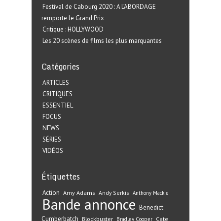
Festival de Cabourg 2020 : A L’ABORDAGE
remporte le Grand Prix
Critique : HOLLYWOOD
Les 20 scènes de films les plus marquantes
Catégories
ARTICLES
CRITIQUES
ESSENTIEL
FOCUS
NEWS
SÉRIES
VIDÉOS
Étiquettes
Action
Amy Adams
Andy Serkis
Anthony Mackie
Bande annonce
Benedict
Cumberbatch
Blockbuster
Cate
Bradley Cooper