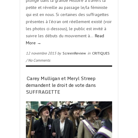
plonge dans la grande Histoire à travers la
petite et réveille au passage le/la féministe
qui est en nous. Si certaines des suffragettes
présentes à l’écran ont réellement existé (voir
les photos ci-dessous), le public est invité à
suivre les débuts du mouvement à…
Read
More →
12 novembre 2015 by
ScreenReview
in
CRITIQUES
/ No Comments
Carey Mulligan et Meryl Streep
demandent le droit de vote dans
SUFFRAGETTE