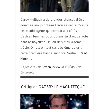
Carey Mulligan a de grandes chances d’être
nommée aux prochains Oscars avec le rôle de
cette suffragette qui combat aux côtés
d’autres femmes pour obtenir le droit de vote
dans le Royaume-Uni du début du XXème
siècle. On est en tout cas très ému devant
cette première bande annonce. Sortie…
Read
More →
04 juin 2015 by
ScreenReview
in
VIDÉOS
/ No
Comments
Critique : GATSBY LE MAGNIFIQUE