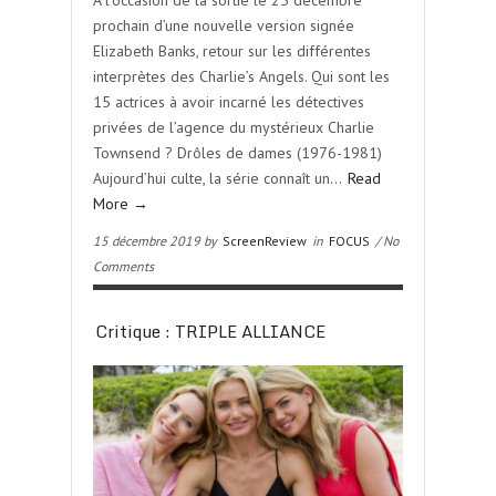
A l’occasion de la sortie le 25 décembre
prochain d’une nouvelle version signée
Elizabeth Banks, retour sur les différentes
interprètes des Charlie’s Angels. Qui sont les
15 actrices à avoir incarné les détectives
privées de l’agence du mystérieux Charlie
Townsend ? Drôles de dames (1976-1981)
Aujourd’hui culte, la série connaît un…
Read
More →
15 décembre 2019 by
ScreenReview
in
FOCUS
/ No
Comments
Critique : TRIPLE ALLIANCE