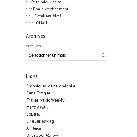
** : Peut mieux faire!
*** : Bon divertissement!
**** : Excellent film!
***** : OUAH!
Archives
Archives
Liens
Chroniques d'une cinéphile
Sens Critique
Trailer Music Weekly
Marthy Wall
SoLstel
CineSeriesMag
Art Juice
OnceUponAShow