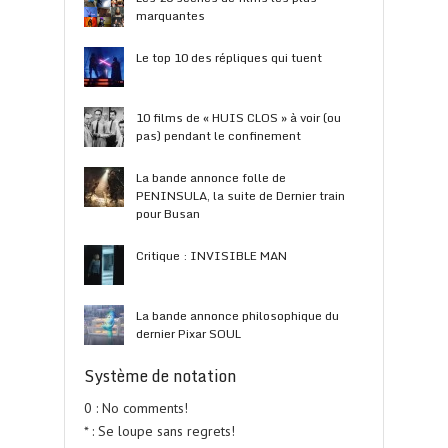
marquantes
Le top 10 des répliques qui tuent
10 films de « HUIS CLOS » à voir (ou
pas) pendant le confinement
La bande annonce folle de
PENINSULA, la suite de Dernier train
pour Busan
Critique : INVISIBLE MAN
La bande annonce philosophique du
dernier Pixar SOUL
Système de notation
0 : No comments!
* : Se loupe sans regrets!