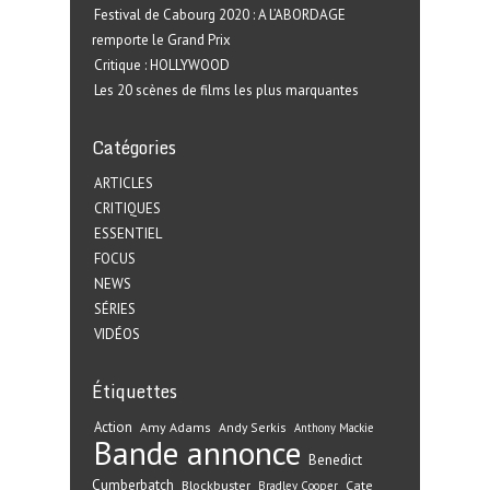
Festival de Cabourg 2020 : A L’ABORDAGE
remporte le Grand Prix
Critique : HOLLYWOOD
Les 20 scènes de films les plus marquantes
Catégories
ARTICLES
CRITIQUES
ESSENTIEL
FOCUS
NEWS
SÉRIES
VIDÉOS
Étiquettes
Action
Amy Adams
Andy Serkis
Anthony Mackie
Bande annonce
Benedict
Cumberbatch
Blockbuster
Cate
Bradley Cooper