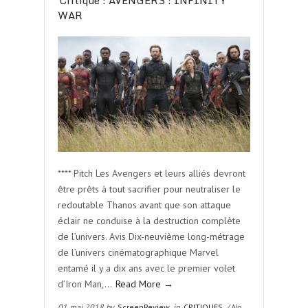
Critique : AVENGERS : INFINITY
WAR
**** Pitch Les Avengers et leurs alliés devront
être prêts à tout sacrifier pour neutraliser le
redoutable Thanos avant que son attaque
éclair ne conduise à la destruction complète
de l’univers. Avis Dix-neuvième long-métrage
de l’univers cinématographique Marvel
entamé il y a dix ans avec le premier volet
d’Iron Man,…
Read More →
01 mai 2018 by
ScreenReview
in
CRITIQUES
/ No