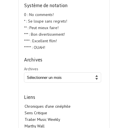
Système de notation
0 : No comments!
* : Se loupe sans regrets!
** : Peut mieux faire!
*** : Bon divertissement!
**** : Excellent film!
***** : OUAH!
Archives
Archives
Liens
Chroniques d'une cinéphile
Sens Critique
Trailer Music Weekly
Marthy Wall