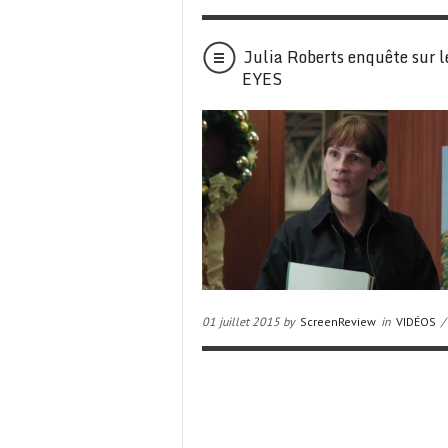
Julia Roberts enquête sur 
EYES
01 juillet 2015 by
ScreenReview
in
VIDÉOS
/