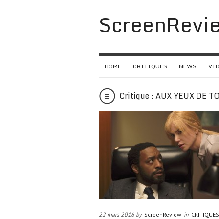
ScreenRevi
HOME
CRITIQUES
NEWS
VI
Critique : AUX YEUX DE T
22 mars 2016 by
ScreenReview
in
CRITIQUES