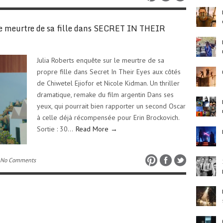
le meurtre de sa fille dans SECRET IN THEIR
Julia Roberts enquête sur le meurtre de sa
propre fille dans Secret In Their Eyes aux côtés
de Chiwetel Ejiofor et Nicole Kidman. Un thriller
dramatique, remake du film argentin Dans ses
yeux, qui pourrait bien rapporter un second Oscar
à celle déjà récompensée pour Erin Brockovich.
Sortie : 30…
Read More →
 No Comments