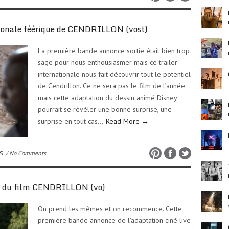
ionale féérique de CENDRILLON (vost)
La première bande annonce sortie était bien trop
sage pour nous enthousiasmer mais ce trailer
internationale nous fait découvrir tout le potentiel
de Cendrillon. Ce ne sera pas le film de l’année
mais cette adaptation du dessin animé Disney
pourrait se révéler une bonne surprise, une
surprise en tout cas…
Read More →
S
/ No Comments
ce du film CENDRILLON (vo)
On prend les mêmes et on recommence. Cette
première bande annonce de l’adaptation ciné live