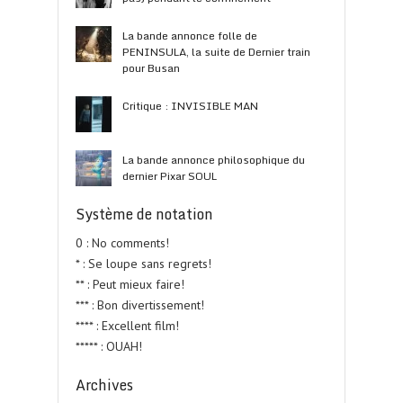
La bande annonce folle de
PENINSULA, la suite de Dernier train
pour Busan
Critique : INVISIBLE MAN
La bande annonce philosophique du
dernier Pixar SOUL
Système de notation
0 : No comments!
* : Se loupe sans regrets!
** : Peut mieux faire!
*** : Bon divertissement!
**** : Excellent film!
***** : OUAH!
Archives