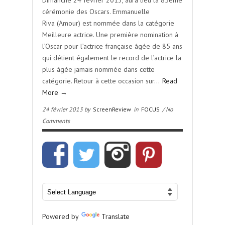
Dimanche 24 février 2013, aura lieu la 85ème
cérémonie des Oscars. Emmanuelle
Riva (Amour) est nommée dans la catégorie
Meilleure actrice. Une première nomination à
l’Oscar pour l’actrice française âgée de 85 ans
qui détient également le record de l’actrice la
plus âgée jamais nommée dans cette
catégorie. Retour à cette occasion sur…
Read
More →
24 février 2013 by
ScreenReview
in
FOCUS
/ No
Comments
Powered by
Translate