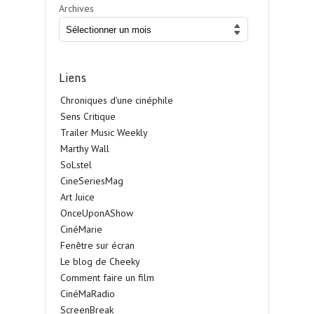
Archives
Liens
Chroniques d'une cinéphile
Sens Critique
Trailer Music Weekly
Marthy Wall
SoLstel
CineSeriesMag
Art Juice
OnceUponAShow
CinéMarie
Fenêtre sur écran
Le blog de Cheeky
Comment faire un film
CinéMaRadio
ScreenBreak