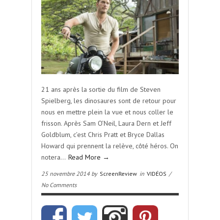
21 ans après la sortie du film de Steven
Spielberg, les dinosaures sont de retour pour
nous en mettre plein la vue et nous coller le
frisson. Après Sam O’Neil, Laura Dern et Jeff
Goldblum, c’est Chris Pratt et Bryce Dallas
Howard qui prennent la relève, côté héros. On
notera…
Read More →
25 novembre 2014 by
ScreenReview
in
VIDÉOS
/
No Comments