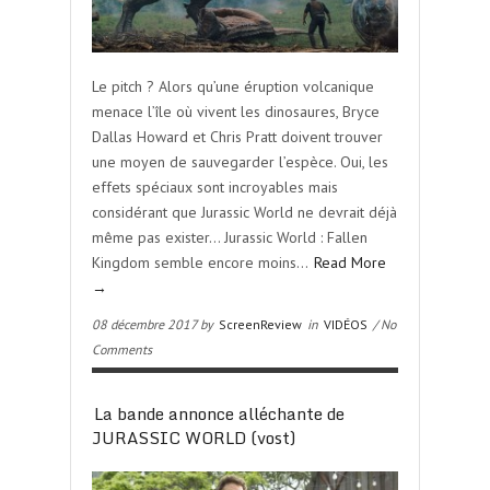
Le pitch ? Alors qu’une éruption volcanique
menace l’île où vivent les dinosaures, Bryce
Dallas Howard et Chris Pratt doivent trouver
une moyen de sauvegarder l’espèce. Oui, les
effets spéciaux sont incroyables mais
considérant que Jurassic World ne devrait déjà
même pas exister… Jurassic World : Fallen
Kingdom semble encore moins…
Read More
→
08 décembre 2017 by
ScreenReview
in
VIDÉOS
/ No
Comments
La bande annonce alléchante de
JURASSIC WORLD (vost)