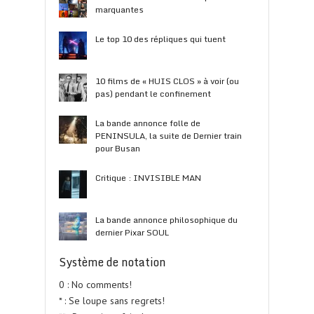
marquantes
Le top 10 des répliques qui tuent
10 films de « HUIS CLOS » à voir (ou
pas) pendant le confinement
La bande annonce folle de
PENINSULA, la suite de Dernier train
pour Busan
Critique : INVISIBLE MAN
La bande annonce philosophique du
dernier Pixar SOUL
Système de notation
0 : No comments!
* : Se loupe sans regrets!