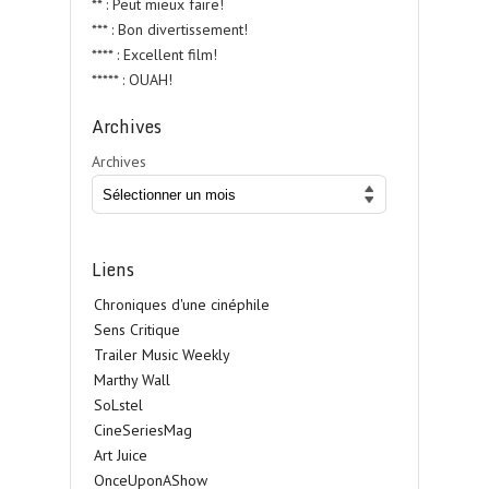
** : Peut mieux faire!
*** : Bon divertissement!
**** : Excellent film!
***** : OUAH!
Archives
Archives
Liens
Chroniques d'une cinéphile
Sens Critique
Trailer Music Weekly
Marthy Wall
SoLstel
CineSeriesMag
Art Juice
OnceUponAShow