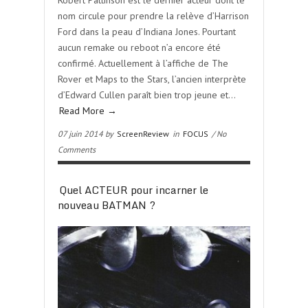
Robert Pattinson est le dernier acteur dont le
nom circule pour prendre la relève d’Harrison
Ford dans la peau d’Indiana Jones. Pourtant
aucun remake ou reboot n’a encore été
confirmé. Actuellement à l’affiche de The
Rover et Maps to the Stars, l’ancien interprète
d’Edward Cullen paraît bien trop jeune et…
Read More →
07 juin 2014 by
ScreenReview
in
FOCUS
/ No
Comments
Quel ACTEUR pour incarner le
nouveau BATMAN ?