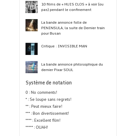
10 films de « HUIS CLOS » à voir (ou
pas) pendant le confinement
La bande annonce folle de
PENINSULA, la suite de Dernier train
pour Busan
Critique : INVISIBLE MAN
La bande annonce philosophique du
dernier Pixar SOUL
Système de notation
0 : No comments!
* : Se loupe sans regrets!
** : Peut mieux faire!
*** : Bon divertissement!
**** : Excellent film!
***** : OUAH!