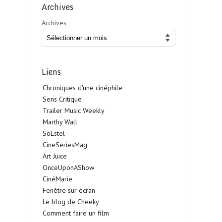
Archives
Archives
Liens
Chroniques d'une cinéphile
Sens Critique
Trailer Music Weekly
Marthy Wall
SoLstel
CineSeriesMag
Art Juice
OnceUponAShow
CinéMarie
Fenêtre sur écran
Le blog de Cheeky
Comment faire un film