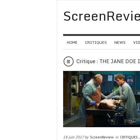
ScreenRevi
HOME
CRITIQUES
NEWS
VI
Critique : THE JANE DOE
18 juin 2017 by
ScreenReview
in
CRITIQUES