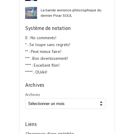
La bande annonce philosophique du
dernier Pixar SOUL
Système de notation
0 : No comments!
* : Se loupe sans regrets!
** : Peut mieux faire!
*** : Bon divertissement!
**** : Excellent film!
***** : OUAH!
Archives
Archives
Liens
Chroniques d'une cinéphile