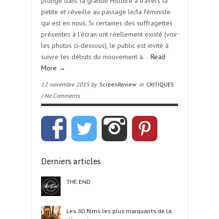
plonge dans la grande Histoire à travers la
petite et réveille au passage le/la féministe
qui est en nous. Si certaines des suffragettes
présentes à l’écran ont réellement existé (voir
les photos ci-dessous), le public est invité à
suivre les débuts du mouvement à…
Read
More →
12 novembre 2015 by
ScreenReview
in
CRITIQUES
/ No Comments
Derniers articles
THE END
Les 30 films les plus marquants de la