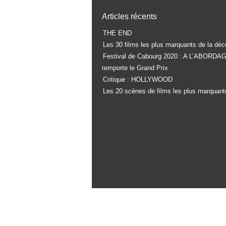
Articles récents
THE END
Les 30 films les plus marquants de la déc
Festival de Cabourg 2020 : A L’ABORDA
remporte le Grand Prix
Critique : HOLLYWOOD
Les 20 scènes de films les plus marquant