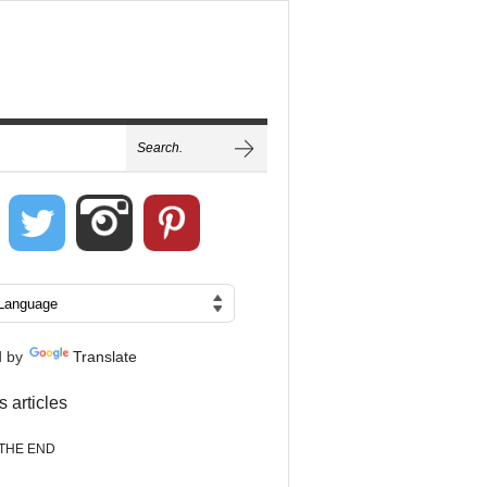
d by
Translate
s articles
THE END