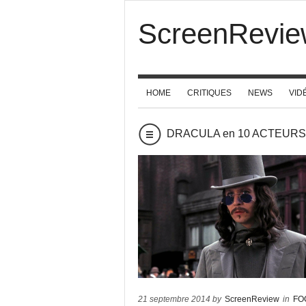
ScreenRevie
HOME
CRITIQUES
NEWS
VID
DRACULA en 10 ACTEURS
21 septembre 2014 by
ScreenReview
in
FO