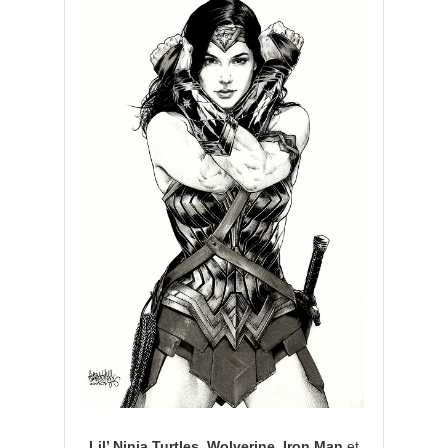
Lil’ Ninja Turtles, Wolverine, Iron Man
et