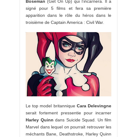
Boseman
(Get On Up) qui l’incarnera. Il a
signé pour 5 films et fera sa première
apparition dans le rôle du héros dans le
troisième de Captain America : Civil War.
Le top model britannique
Cara Delevingne
serait fortement pressentie pour incarner
Harley Quinn
dans Suicide Squad. Un film
Marvel dans lequel on pourrait retrouver les
méchants Bane, Deathstroke, Harley Quinn