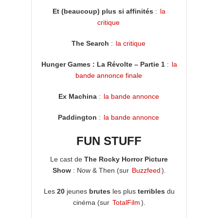
Et (beaucoup) plus si affinités
:
la
critique
The Search
:
la critique
Hunger Games : La Révolte – Partie 1
:
la
bande annonce finale
Ex Machina
:
la bande annonce
Paddington
:
la bande annonce
FUN STUFF
Le cast de
The Rocky Horror Picture
Show
: Now & Then (sur
Buzzfeed
).
Les
20
jeunes
brutes
les plus
terribles
du
cinéma (sur
TotalFilm
).