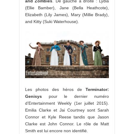
and Zombies
. De gauche à droite : Lydia
(Ellie Bamber), Jane (Bella Heathcote),
Elizabeth (Lily James), Mary (Millie Brady),
and Kitty (Suki Waterhouse).
Les photos des héros de
Terminator:
Genisys
pour le dernier numéro
d’Entertainment Weekly (1er juillet 2015).
Emilia Clarke et Jai Courtney sont Sarah
Connor et Kyle Reese tandis que Jason
Clarke est John Connor. Le rôle de Matt
Smith est lui encore non identifié.