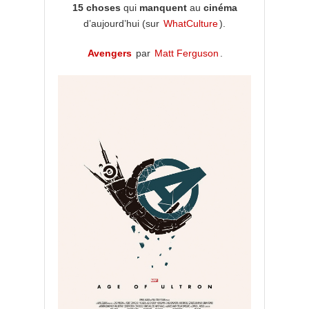
15 choses
qui
manquent
au
cinéma
d’aujourd’hui (sur
WhatCulture
).
Avengers
par
Matt Ferguson
.