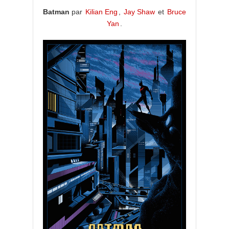
Batman
par
Kilian Eng
,
Jay Shaw
et
Bruce
Yan
.