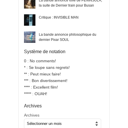
La bande annonce folle de PENINSULA,
la suite de Dernier train pour Busan
Critique : INVISIBLE MAN
La bande annonce philosophique du
dernier Pixar SOUL
Système de notation
0 : No comments!
* : Se loupe sans regrets!
** : Peut mieux faire!
*** : Bon divertissement!
**** : Excellent film!
***** : OUAH!
Archives
Archives