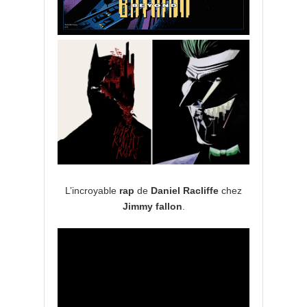
L’incroyable
rap
de
Daniel Racliffe
chez
Jimmy fallon
.