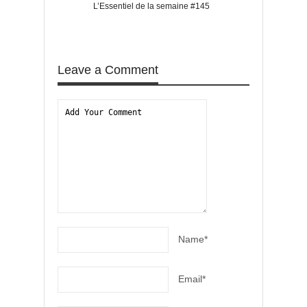
L’Essentiel de la semaine #145
L’Essentiel de la s
Leave a Comment
Name*
Email*